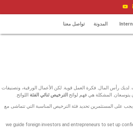
Inter
المدونة
تواصل معنا
لديك رأس المال. فكرة العمل قوية. لكن الأعمال الورقية، وتصنيفات
 يتوسعان. المشكلة هي فهم لوائح
الترخيص ثنائي الفئة
اللوائح.
ب على المستثمرين تحديد فئة الترخيص المناسبة التي تتماشى مع
, we guide foreign investors and entrepreneurs to set up conf