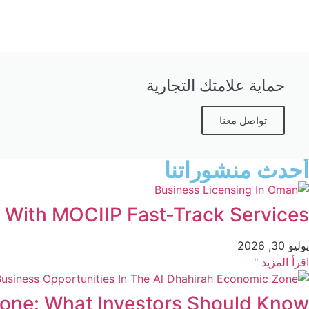
حماية علامتك التجارية
تواصل معنا
أحدث منشوراتنا
 With MOCIIP Fast-Track Services
يوليو 30, 2026
اقرأ المزيد "
Zone: What Investors Should Know