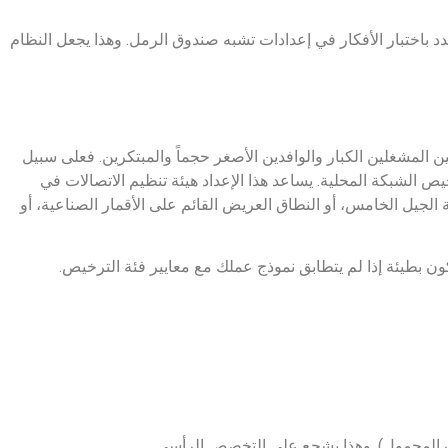
دد باختبار الأفكار في إعدادات تشبه صندوق الرمل. وهذا يجعل النظام
 المشغلين الكبار والوافدين الأصغر حجماً والمبتكرين. فعلى سبيل
لشبكة المحلية. يساعد هذا الإعداد هيئة تنظيم الاتصالات في
جيل الخامس، أو النطاق العريض القائم على الأقمار الصناعية، أو
كون بطيئة إذا لم يتطابق نموذج عملك مع معايير فئة الترخيص.
اتف المحمول). وهذا يشجع على التخصص الرأسي.