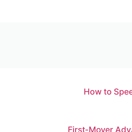
How to Spee
First-Mover Adv