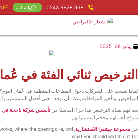
+968 9928 0543
واتساب
m
يوليو 28, 2025
الترخيص ثنائي الفئة في عُم
لماذا يصعب على الشركات دخول القطاعات المنظمة في عُمان اليوم؟ هذ
التراخيص، وتأخير الموافقات يمكن أن توقف حتى أفضل المستثمرين است
يعد فهم نظام الترخيص هذا جزءًا أساسيًا من
تأسيس شركة ناجحة في عُ
نموذج أعمالهم وحجم استثماراتهم.
في
مجموعة جيتندرا الاستشارية
 works, where the openings lie, and
what you should watch out for.