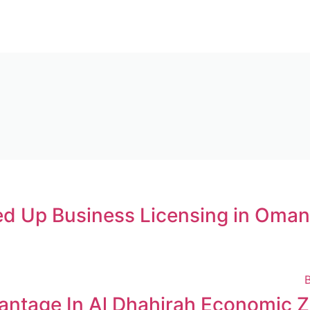
d Up Business Licensing in Oman
antage In Al Dhahirah Economic 