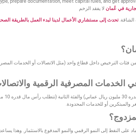
 type, prepare documentation, meet capital rules, and get appro
جارية في عُمان
لا يفقد الزخم
 الشاقة.
تحدث إلى مستشاري الأعمال لدينا لبدء العمل بالطريقة الصح
مان؟
ر من فئات الترخيص داخل قطاع واحد (مثل الاتصالات أو الخدمات المص
 الخدمات المصرفية الرقمية والاتصالا
في الخد
صغر والمبتكرين أو للخدمات المحدودة.
لمزدوج؟
ماد على النفط إلى النمو الرقمي والنمو المدفوع بالاستثمار. وهذا يساع