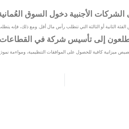
لشركات الأجنبية دخول السوق العُمانية
 الثانية أو الثالثة التي تتطلب رأس مال أقل. ومع ذلك، فإنه يتطلب فه
 يتطلعون إلى تأسيس شركة في القطاعا
خصيص ميزانية كافية للحصول على الموافقات التنظيمية، ومواءمة نموذ