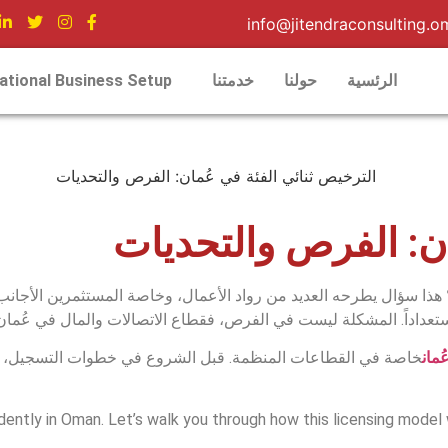
info@jitendraconsulting.o
الرئسية
حولنا
خدمتنا
national Business Setup
ان: الفرص والتحديات
ا سؤال يطرحه العديد من رواد الأعمال، وخاصة المستثمرين الأجانب. 
عداداً. المشكلة ليست في الفرص، فقطاع الاتصالات والمال في عُمان
مان
خاصة في القطاعات المنظمة. قبل الشروع في خطوات التسجيل، يج
idently in Oman. Let’s walk you through how this licensing model