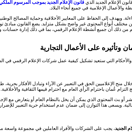
انون الإعلام الجديد الذي
قانون الإعلام الجديد بموجب المرسوم الملكي رقم 4
ة والأعمال الإعلامية في جميع أنحاء البلاد.
ءلة. ويهدف إلى الحفاظ على المعايير الأخلاقية وحماية المصالح الوطنية
 مختلف أنواع المحتوى غير واضح بشكل متزايد. يضع القانون مبادئ توجي
من ذلك أن جميع أنشطة الإعلام الرقمي، بما في ذلك إدارة حسابات وسا
ان وتأثيره على الأعمال التجارية
الأحكام التي ستعيد تشكيل كيفية عمل شركات الإعلام الرقمي في ال
ال منح الإعلاميين الحق في التعبير عن الآراء وتبادل الأفكار بحرية، طا
لتزام عُمان باحترام الرأي العام مع احترام قيمها الثقافية والأخلاقية.
أو بث المحتوى الذي يمكن أن يخل بالنظام العام أو يتعارض مع الإجراءات
الية. ويسعى هذا التوازن إلى ضمان عدم استخدام حرية التعبير للإضرار ب
ام الجديد