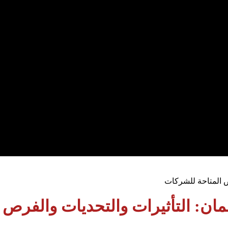
ُمان: التأثيرات والتحديات والفرص