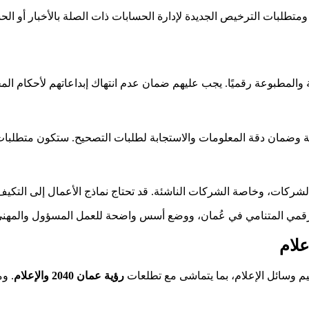
تطلبات الترخيص الجديدة لإدارة الحسابات ذات الصلة بالأخبار أو الح
 والمطبوعة رقميًا. يجب عليهم ضمان عدم انتهاك إبداعاتهم لأحكام الم
ية وضمان دقة المعلومات والاستجابة لطلبات التصحيح. ستكون متطلبات 
شركات، وخاصة الشركات الناشئة. قد تحتاج نماذج الأعمال إلى التكيف
لرقمي المتنامي في عُمان، ووضع أسس واضحة للعمل المسؤول والمهني
 وسائل الإعلام، بما يتماشى مع تطلعات
رؤية عمان 2040 والإعلام
. و