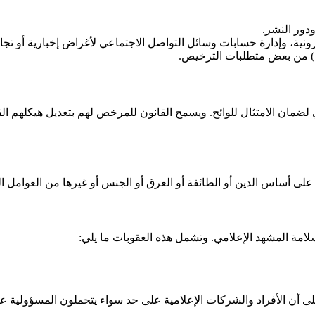
دور النشر.
ونية، وإدارة حسابات وسائل التواصل الاجتماعي لأغراض إخبارية أو تجارية
مية) من بعض متطلبات الترخيص.
ضمان الامتثال للوائح. ويسمح القانون للمرخص لهم بتعديل هيكلهم القا
لى أساس الدين أو الطائفة أو العرق أو الجنس أو غيرها من العوامل ال
امة المشهد الإعلامي. وتشمل هذه العقوبات ما يلي:
على أن الأفراد والشركات الإعلامية على حد سواء يتحملون المسؤولية عن