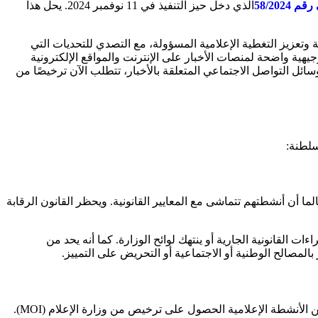
58/202
الذي دخل حيز التنفيذ في 11 نوفمبر 2024. يحل هذا
 وتعزيز التغطية الإعلامية المسؤولة، مع التصدي للتحديات التي
هية واضحة لمنصات الأخبار على الإنترنت والمواقع الإلكترونية
ئل التواصل الاجتماعي المتعلقة بالأخبار، تتطلب الآن ترخيصًا من
سلطنة:
لما أن أنشطتهم تتماشى مع المعايير القانونية. ويحظر القانون الرقابة
 القانونية الجارية أو ينتهك لوائح الوزارة. كما أنه يحد من
المصالح الوطنية أو الاجتماعية أو التحريض على التمييز.
، يجب على الشركات والأفراد العاملين في مجموعة واسعة من الأنشطة الإعلامية الحصول على ترخيص من وزارة الإعلام (MOI).