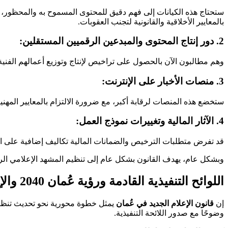
ستحتاج هذه الكيانات إلى فهم دقيق للمحتوى المسموح به والمحظور، وم
بالمعايير الأخلاقية والقانونية لتجنب العقوبات.
2. دور إنتاج المحتوى والمبدعين الرقميين المستقلين:
وهم مطالبون الآن بالحصول على تراخيص لإنتاج وتوزيع أعمالهم الفنية
3. منصات الأخبار على الإنترنت:
ستخضع هذه المنصات لرقابة أكبر، مع ضرورة الالتزام بالمعايير المهن
4. الآثار المالية وتغييرات نموذج العمل:
قد تفرض متطلبات الترخيص والضمانات المالية تكاليف إضافية على ال
وبشكل عام، يهدف القانون بشكل عام إلى تنظيم المشهد الإعلامي ا
اللوائح التنفيذية القادمة ورؤية عُمان 2040 والإعلام
إن
قانون الإعلام الجديد في عُمان
يمثل خطوة محورية نحو تحديث تنظيم
وضوحًا مع صدور اللائحة التنفيذية.